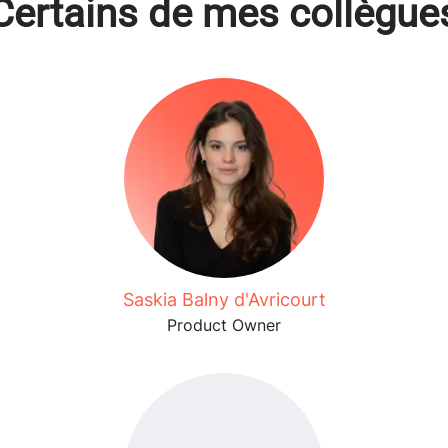
Certains de mes collègue
Saskia Balny d'Avricourt
Product Owner