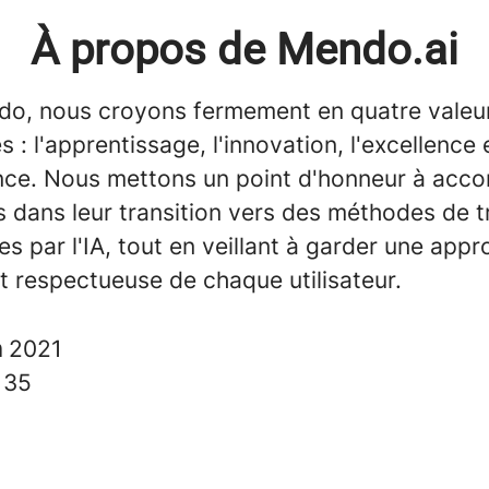
À propos de Mendo.ai
o, nous croyons fermement en quatre valeu
s : l'apprentissage, l'innovation, l'excellence e
ance. Nous mettons un point d'honneur à ac
s dans leur transition vers des méthodes de t
 par l'IA, tout en veillant à garder une app
t respectueuse de chaque utilisateur.
n
2021
s
35