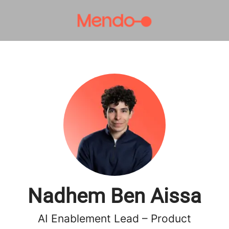
Nadhem Ben Aissa
AI Enablement Lead – Product