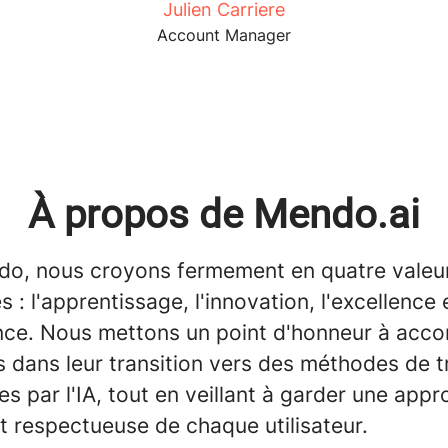
Julien Carriere
Account Manager
À propos de Mendo.ai
o, nous croyons fermement en quatre valeu
s : l'apprentissage, l'innovation, l'excellence e
ance. Nous mettons un point d'honneur à ac
s dans leur transition vers des méthodes de t
 par l'IA, tout en veillant à garder une app
t respectueuse de chaque utilisateur.