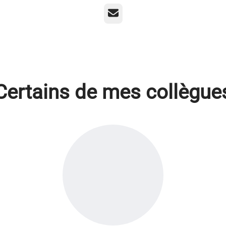
E-mail
Certains de mes collègue