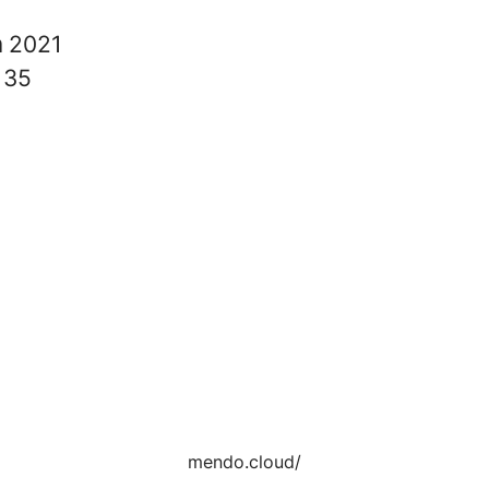
n
2021
s
35
mendo.cloud/